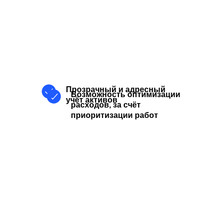
Прозрачный и адресный
Возможность оптимизации
учёт активов
расходов, за счёт
приоритизации работ