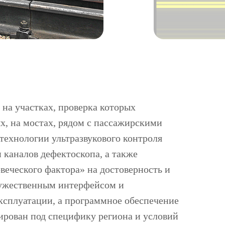
 на участках, проверка которых
х, на мостах, рядом с пассажирскими
технологии ультразвукового контроля
 каналов дефектоскопа, а также
веческого фактора» на достоверность и
ружественным интерфейсом и
ксплуатации, а программное обеспечение
ирован под специфику региона и условий