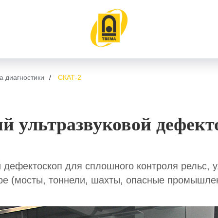
а диагностики
/
СКАТ-2
й ультразвуковой дефект
 дефектоскоп для сплошного контроля рельс, 
ре (мосты, тоннели, шахты, опасные промышле