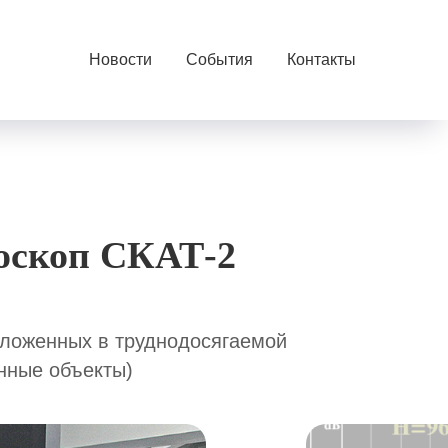
Новости
События
Контакты
оскоп СКАТ-2
уложенных в труднодосягаемой
нные объекты)