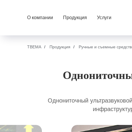
О компании
Продукция
Услуги
ТВЕМА
/
Продукция
/
Ручные и съемные средств
Однониточны
Однониточный ультразвуковой
инфраструкту