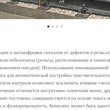
ции и расшифровки сигналов от дефектов в рельсах
или небезопасна (рельсы, расположенные в тоннеля
вижением поездов). Использование инновационной 
га для автоматической настройки чувствительности
татов контроля позволяют исключить влияние «чело
спечение отличается интуитивно понятным меню, д
е постоянно совершенствуется на основе опыта э
ть и функциональность. Комплекс может быть адапт