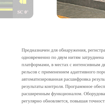
Предназначен для обнаружения, регистра
одновременно по двум нитям затруднена 
платформами, в местах с интенсивным д
рельсов с применением адаптивного поро
автоматизированная расшифровка резуль
результаты контроля. Программное обе
расширенным функционалом. Оборудовани
регулярно обновляется, повышая точнос