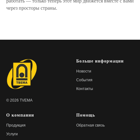
работать — только теперь этот мир движется вместе с вами
через просторы страны.
Больше информации
Новости
События
Контакты
© 2026 TVEMA
О компании
Помощь
Продукция
Обратная связь
Услуги